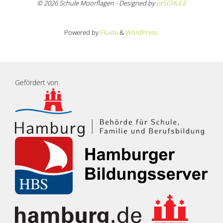
© 2026 Schule Moorflagen - Designed by
prSCHULE
Powered by
Fluida
&
WordPress.
Gefördert von