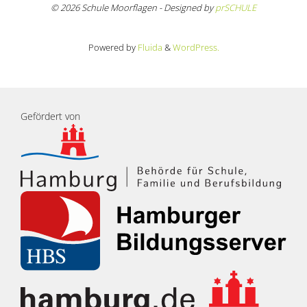
© 2026 Schule Moorflagen - Designed by
prSCHULE
Powered by
Fluida
&
WordPress.
Gefördert von