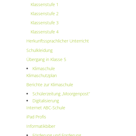
Klassenstufe 1
Klassenstufe 2
Klassenstufe 3
Klassenstufe 4
Herkunftssprachlicher Unterricht
Schulkleidung
Übergang in Klasse 5
Klimaschule
Klimaschutzplan
Berichte zur Klimaschule
Schülerzeitung „Moorgenpost“
Digitalisierung
Internet ABC-Schule
iPad Profis
Informatikbiber
Förderung und Forderung