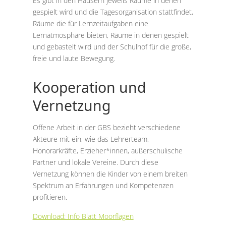
Es gibt in den Häusern jeweils Räume in denen
gespielt wird und die Tagesorganisation stattfindet,
Räume die für Lernzeitaufgaben eine
Lernatmosphäre bieten, Räume in denen gespielt
und gebastelt wird und der Schulhof für die große,
freie und laute Bewegung.
Kooperation und
Vernetzung
Offene Arbeit in der GBS bezieht verschiedene
Akteure mit ein, wie das Lehrerteam,
Honorarkräfte, Erzieher*innen, außerschulische
Partner und lokale Vereine. Durch diese
Vernetzung können die Kinder von einem breiten
Spektrum an Erfahrungen und Kompetenzen
profitieren.
Download: Info Blatt Moorflagen