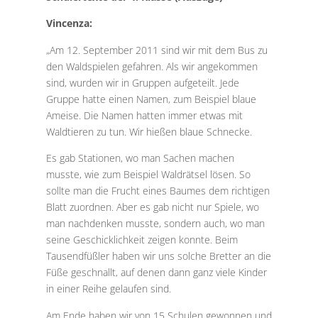
Vincenza:
„Am 12. September 2011 sind wir mit dem Bus zu
den Waldspielen gefahren. Als wir angekommen
sind, wurden wir in Gruppen aufgeteilt. Jede
Gruppe hatte einen Namen, zum Beispiel blaue
Ameise. Die Namen hatten immer etwas mit
Waldtieren zu tun. Wir hießen blaue Schnecke.
Es gab Stationen, wo man Sachen machen
musste, wie zum Beispiel Waldrätsel lösen. So
sollte man die Frucht eines Baumes dem richtigen
Blatt zuordnen. Aber es gab nicht nur Spiele, wo
man nachdenken musste, sondern auch, wo man
seine Geschicklichkeit zeigen konnte. Beim
Tausendfüßler haben wir uns solche Bretter an die
Füße geschnallt, auf denen dann ganz viele Kinder
in einer Reihe gelaufen sind.
Am Ende haben wir von 15 Schulen gewonnen und