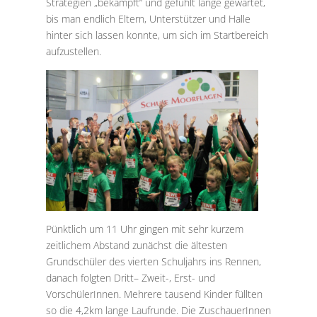
Strategien „bekämpft“ und gefühlt lange gewartet,
bis man endlich Eltern, Unterstützer und Halle
hinter sich lassen konnte, um sich im Startbereich
aufzustellen.
Pünktlich um 11 Uhr gingen mit sehr kurzem
zeitlichem Abstand zunächst die ältesten
Grundschüler des vierten Schuljahrs ins Rennen,
danach folgten Dritt– Zweit-, Erst- und
VorschülerInnen. Mehrere tausend Kinder füllten
so die 4,2km lange Laufrunde. Die ZuschauerInnen