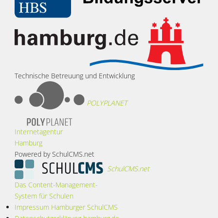
Technische Betreuung und Entwicklung
POLYPLANET
Internetagentur
Hamburg
Powered by SchulCMS.net
SchulCMS.net
Das Content-Management-
System für Schulen
Impressum Hamburger SchulCMS