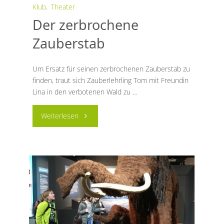
Klub
,
Theater
Der zerbrochene
Zauberstab
Um Ersatz für seinen zerbrochenen Zauberstab zu
finden, traut sich Zauberlehrling Tom mit Freundin
Lina in den verbotenen Wald zu …
"Der
Weiterlesen
zerbrochene
Zauberstab"