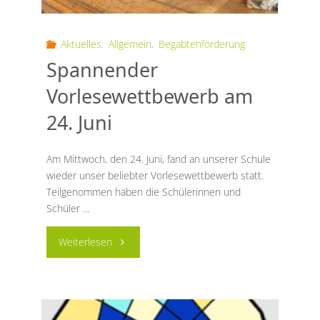
Aktuelles
,
Allgemein
,
Begabtenförderung
Spannender
Vorlesewettbewerb am
24. Juni
Am Mittwoch, den 24. Juni, fand an unserer Schule
wieder unser beliebter Vorlesewettbewerb statt.
Teilgenommen haben die Schülerinnen und
Schüler …
"Spannender
Weiterlesen
Vorlesewettbewerb
am