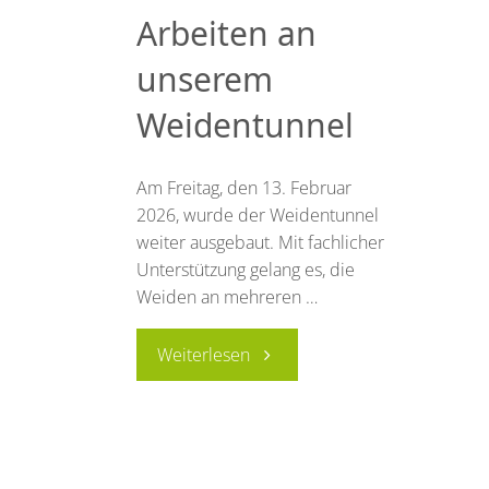
Arbeiten an
unserem
Weidentunnel
Am Freitag, den 13. Februar
2026, wurde der Weidentunnel
weiter ausgebaut. Mit fachlicher
Unterstützung gelang es, die
Weiden an mehreren …
"Arbeiten
Weiterlesen
an
unserem