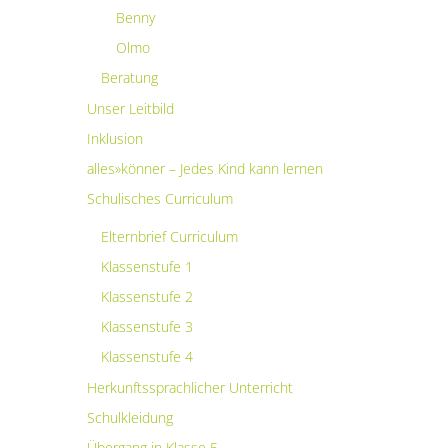
Benny
Olmo
Beratung
Unser Leitbild
Inklusion
alles»könner – Jedes Kind kann lernen
Schulisches Curriculum
Elternbrief Curriculum
Klassenstufe 1
Klassenstufe 2
Klassenstufe 3
Klassenstufe 4
Herkunftssprachlicher Unterricht
Schulkleidung
Übergang in Klasse 5